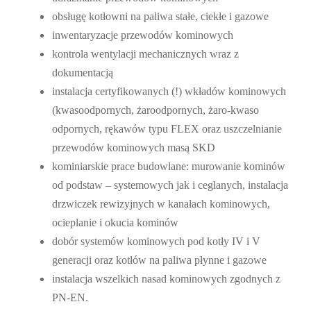
obsługę kotłowni na paliwa stałe, ciekłe i gazowe
inwentaryzacje przewodów kominowych
kontrola wentylacji mechanicznych wraz z
dokumentacją
instalacja certyfikowanych (!) wkładów kominowych
(kwasoodpornych, żaroodpornych, żaro-kwaso
odpornych, rękawów typu FLEX oraz uszczelnianie
przewodów kominowych masą SKD
kominiarskie prace budowlane: murowanie kominów
od podstaw – systemowych jak i ceglanych, instalacja
drzwiczek rewizyjnych w kanałach kominowych,
ocieplanie i okucia kominów
dobór systemów kominowych pod kotły IV i V
generacji oraz kotłów na paliwa płynne i gazowe
instalacja wszelkich nasad kominowych zgodnych z
PN-EN.