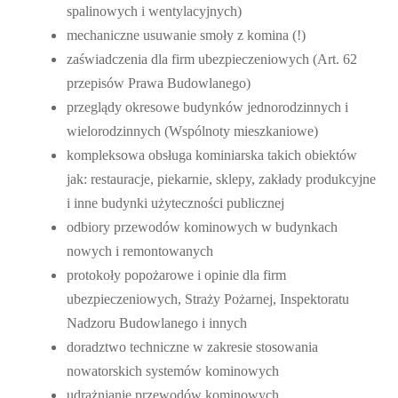
spalinowych i wentylacyjnych)
mechaniczne usuwanie smoły z komina (!)
zaświadczenia dla firm ubezpieczeniowych (Art. 62
przepisów Prawa Budowlanego)
przeglądy okresowe budynków jednorodzinnych i
wielorodzinnych (Wspólnoty mieszkaniowe)
kompleksowa obsługa kominiarska takich obiektów
jak: restauracje, piekarnie, sklepy, zakłady produkcyjne
i inne budynki użyteczności publicznej
odbiory przewodów kominowych w budynkach
nowych i remontowanych
protokoły popożarowe i opinie dla firm
ubezpieczeniowych, Straży Pożarnej, Inspektoratu
Nadzoru Budowlanego i innych
doradztwo techniczne w zakresie stosowania
nowatorskich systemów kominowych
udrażnianie przewodów kominowych